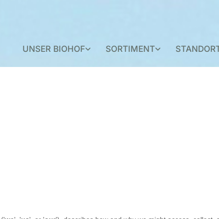
UNSER BIOHOF
SORTIMENT
STANDOR